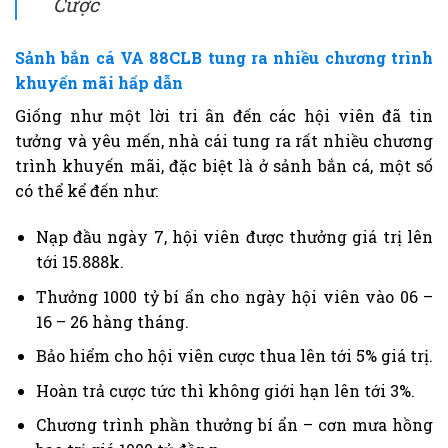
Cược
Sảnh bắn cá VA 88CLB tung ra nhiều chương trình
khuyến mãi hấp dẫn
Giống như một lời tri ân đến các hội viên đã tin
tưởng và yêu mến, nhà cái tung ra rất nhiều chương
trình khuyến mãi, đặc biệt là ở sảnh bắn cá, một số
có thể kể đến như:
Nạp đầu ngày 7, hội viên được thưởng giá trị lên
tới 15.888k.
Thưởng 1000 tỷ bí ẩn cho ngày hội viên vào 06 –
16 – 26 hàng tháng.
Bảo hiểm cho hội viên cược thua lên tới 5% giá trị.
Hoàn trả cược tức thì không giới hạn lên tới 3%.
Chương trình phần thưởng bí ẩn – cơn mưa hồng