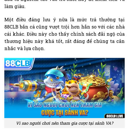
làm giàu.
Một điều đáng lưu ý nữa là mức trả thưởng tại
88CLB bắn cá cũng vượt trội hơn hẳn so với các nhà
cái khác. Điều này cho thấy chính sách đãi ngộ của
thương hiệu này khá tốt, rất đáng để chúng ta cân
nhắc và lựa chọn.
Vì sao người chơi nên tham gia cược tại sảnh VA?