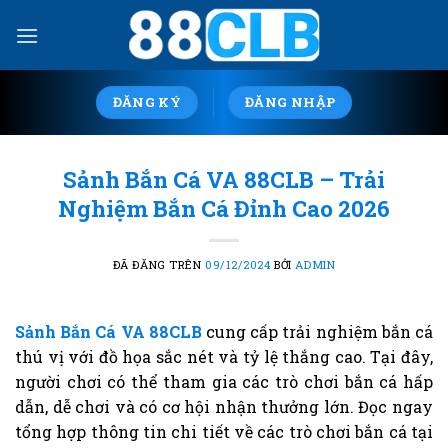
Chuyển
đến
nội
dung
ĐĂNG KÝ
ĐĂNG NHẬP
Sảnh Bắn Cá VA 88CLB – Trải
Nghiệm Bắn Cá Đỉnh Cao 2026
ĐÃ ĐĂNG TRÊN
09/12/2024
BỞI
ADMIN
Sảnh Bắn Cá VA 88CLB
cung cấp trải nghiệm bắn cá
thú vị với đồ họa sắc nét và tỷ lệ thắng cao. Tại đây,
người chơi có thể tham gia các trò chơi bắn cá hấp
dẫn, dễ chơi và có cơ hội nhận thưởng lớn. Đọc ngay
tổng hợp thông tin chi tiết về các trò chơi bắn cá tại